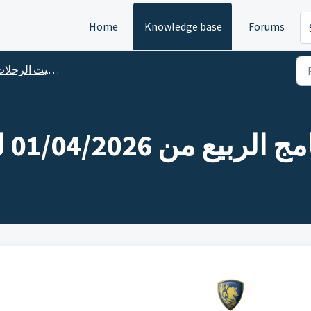
Home
Knowledge base
Forums
برنامج و توقيت الرحل
01/04/202 لغاية 24/10/2026