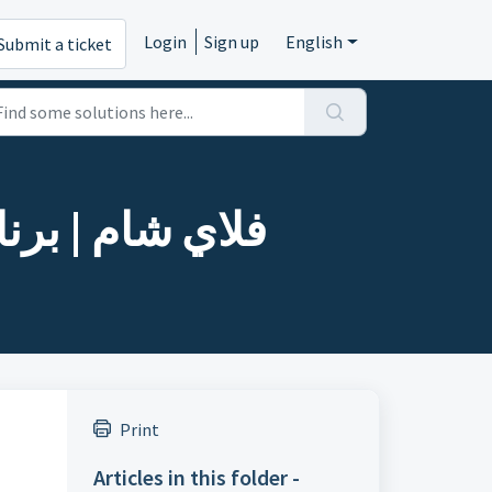
Login
Sign up
English
Submit a ticket
فلاي شام | برنامج الربيع من 6
Print
Articles in this folder -