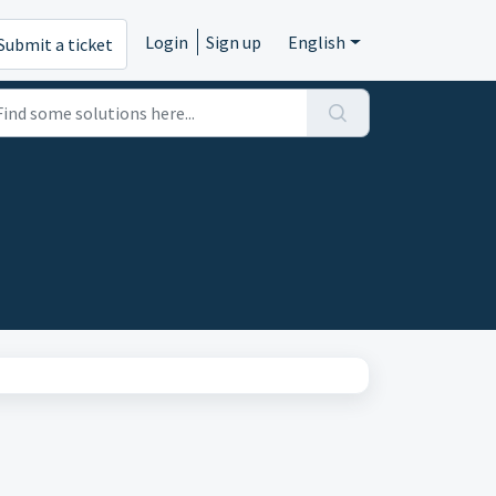
Login
Sign up
English
Submit a ticket